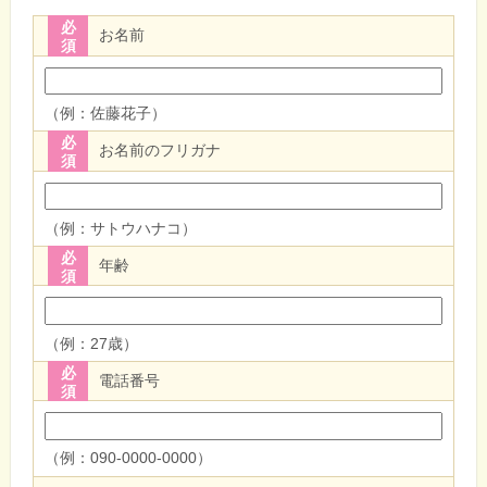
必
お名前
須
（例：佐藤花子）
必
お名前のフリガナ
須
（例：サトウハナコ）
必
年齢
須
（例：27歳）
必
電話番号
須
（例：090-0000-0000）