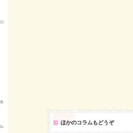
の
水
ほかのコラムもどうぞ
ル