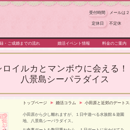
受付時間
メールは２
定休日
不定休
録・ご成婚までの流れ
婚活イベント情報
料金のご案内
シロイルカとマンボウに会える
八景島シーパラダイス
トップページ
婚活コラム
小田原と近郊のデートス
小田原から少し離れますが、１日中遊べる水族館＆遊園
地、八景島シーパラダイス。
お食事デートを数回重ねたら、１日デートに出かけてみ