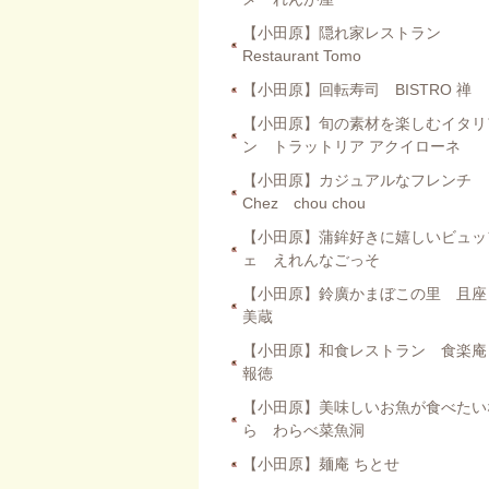
【小田原】隠れ家レストラン
Restaurant Tomo
【小田原】回転寿司 BISTRO 禅
【小田原】旬の素材を楽しむイタリ
ン トラットリア アクイローネ
【小田原】カジュアルなフレンチ
Chez chou chou
【小田原】蒲鉾好きに嬉しいビュッ
ェ えれんなごっそ
【小田原】鈴廣かまぼこの里 且座
美蔵
【小田原】和食レストラン 食楽
報徳
【小田原】美味しいお魚が食べたい
ら わらべ菜魚洞
【小田原】麺庵 ちとせ