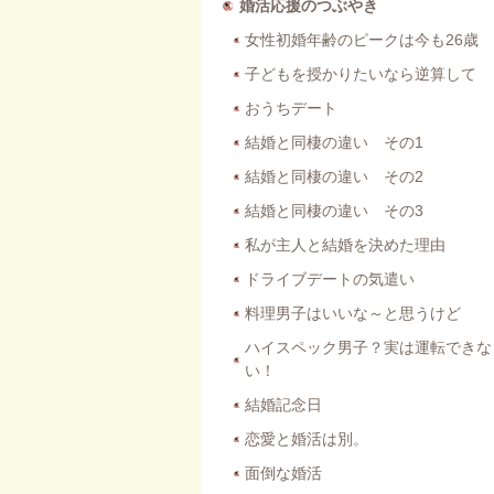
婚活応援のつぶやき
女性初婚年齢のピークは今も26歳
子どもを授かりたいなら逆算して
おうちデート
結婚と同棲の違い その1
結婚と同棲の違い その2
結婚と同棲の違い その3
私が主人と結婚を決めた理由
ドライブデートの気遣い
料理男子はいいな～と思うけど
ハイスペック男子？実は運転できな
い！
結婚記念日
恋愛と婚活は別。
面倒な婚活