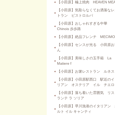
【小田原】極上焼肉 HEAVEN MEA
【小田原】気取らなくてお洒落なレ
トラン ビストロルパ
【小田原】おしゃれすぎる中華
Chinois 歩歩路
【小田原】絶品フレンチ MECIMO
【小田原】センスが光る 小田原お
ん
【小田原】美味しさの玉手箱 La
Matiere f
【小田原】お箸レストラン ルネス
【小田原】小田原駅西口 駅近のイ
リアン オステリア イル チエロ
【小田原】落ち着いた雰囲気 リス
ランテ ラ ソリア
【小田原】早川漁港のイタリアン 
ルト イル キャンティ