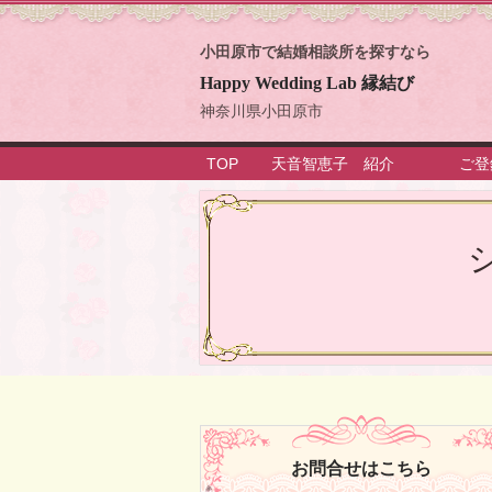
小田原市で結婚相談所を探すなら
Happy Wedding Lab 縁結び
神奈川県小田原市
TOP
天音智恵子 紹介
ご登
お問合せはこちら