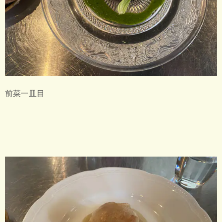
前菜一皿目