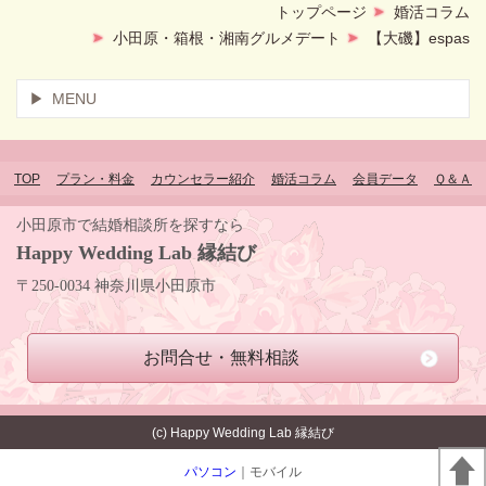
トップページ
婚活コラム
小田原・箱根・湘南グルメデート
【大磯】espas
MENU
TOP
プラン・料金
カウンセラー紹介
婚活コラム
会員データ
Ｑ＆Ａ
小田原市で結婚相談所を探すなら
Happy Wedding Lab 縁結び
〒250-0034 神奈川県小田原市
お問合せ・
無料相談
(c) Happy Wedding Lab 縁結び
パソコン
｜モバイル