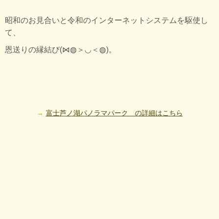
昭和のお見合いと令和のインターネットシステムを駆使し
て、
恩送りの縁結び(⋈◍＞◡＜◍)。
富士芦ノ湖パノラマパーク の詳細はこちら